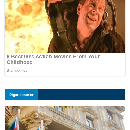
Digər xəbərlər