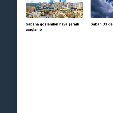
Sabaha gözlənilən hava şəraiti
Sabah 33 dər
açıqlanıb