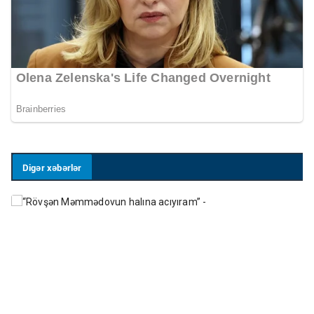
Digər xəbərlər