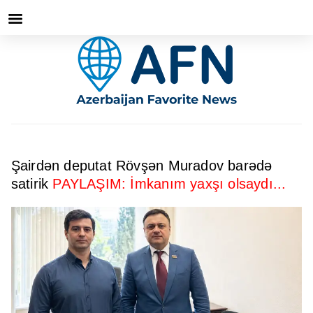
Şairdən deputat Rövşən Muradov barədə
satirik
PAYLAŞIM: İmkanım yaxşı olsaydı...