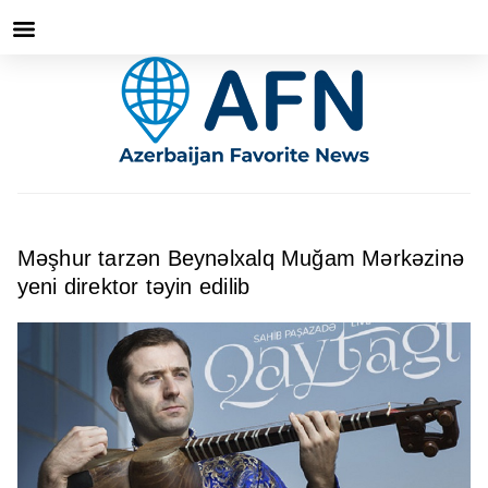
Məşhur tarzən Beynəlxalq Muğam Mərkəzinə
yeni direktor təyin edilib