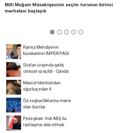
Milli Muğam Müsabiqəsinin seçim turunun birinci
mərhələsi başlayıb
Ramiz Mehdiyevin
kürəkəninin İMPERİYASI
ÇÖKÜR - Bakının
Sözləri ürəyində qaldı,
mərkəzində yandırılan
cinayət işi açıldı - Qaxda
arxivlər və... - ŞOK
gənc oğlanın sevgi bəlası
DETALLAR
Məscid tikintisindən
oğurluq edən 4
azərbaycanlı tutuldu –
Öz xoşbəxtliklərinə mane
Foto
olan bürclər
Pezeşkian: İndi ABŞ ilə
razılaşma əldə etmək
üçün ən yaxşı vaxtdır