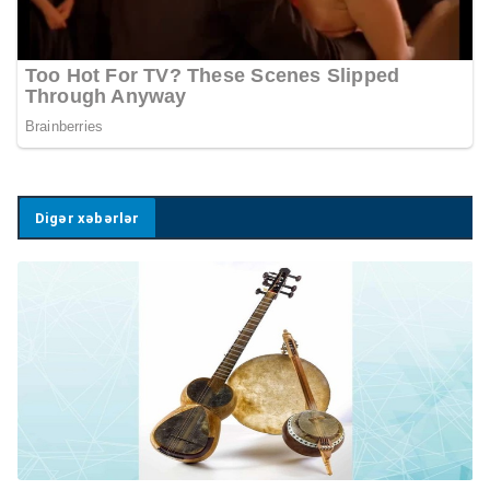
Digər xəbərlər