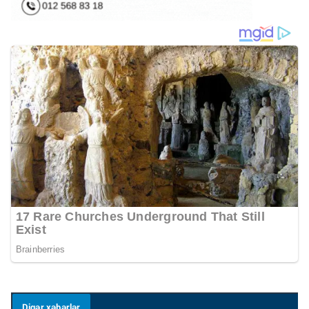
Digər xəbərlər