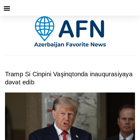
Tramp Si Cinpini Vaşinqtonda inauqurasiyaya
dəvət edib