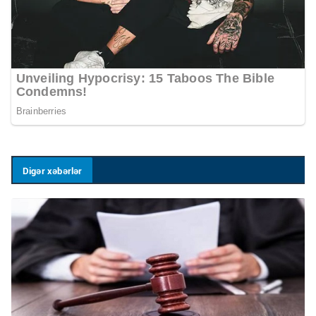
Digər xəbərlər