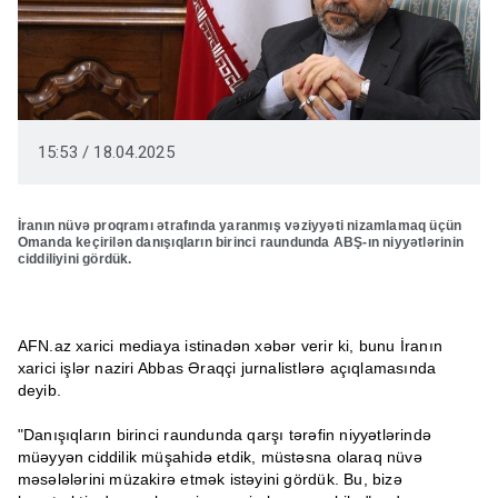
15:53 / 18.04.2025
İranın nüvə proqramı ətrafında yaranmış vəziyyəti nizamlamaq üçün
Omanda keçirilən danışıqların birinci raundunda ABŞ-ın niyyətlərinin
ciddiliyini gördük.
AFN.az xarici mediaya istinadən xəbər verir ki, bunu İranın
xarici işlər naziri Abbas Əraqçi jurnalistlərə açıqlamasında
deyib.
"Danışıqların birinci raundunda qarşı tərəfin niyyətlərində
müəyyən ciddilik müşahidə etdik, müstəsna olaraq nüvə
məsələlərini müzakirə etmək istəyini gördük. Bu, bizə