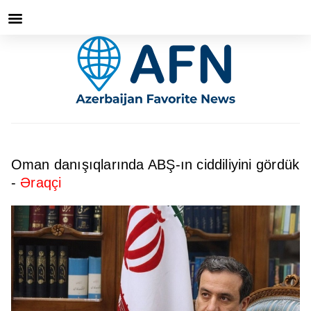
Oman danışıqlarında ABŞ-ın ciddiliyini gördük
-
Əraqçi