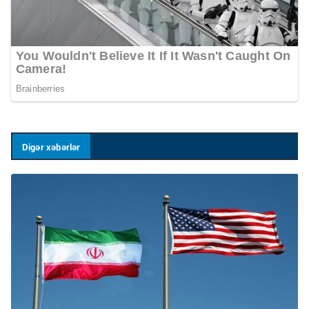
Digər xəbərlər