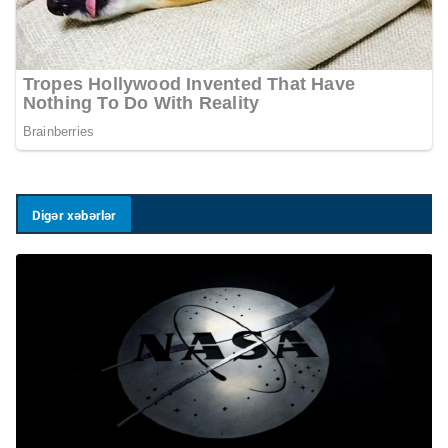
Digər xəbərlər