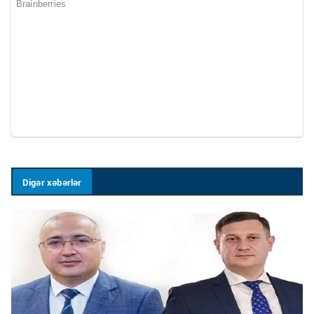
Digər xəbərlər