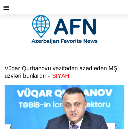
Vüqar Qurbanovu vəzifədən azad edən MŞ
üzvləri bunlardır -
SİYAHI