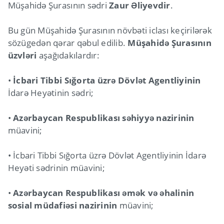
Müşahidə Şurasının sədri
Zaur Əliyevdir
.
Bu gün Müşahidə Şurasının növbəti iclası keçirilərək
sözügedən qərar qəbul edilib.
Müşahidə Şurasının
üzvləri
aşağıdakılardır:
•
İcbari Tibbi Sığorta üzrə Dövlət Agentliyinin
İdarə Heyətinin sədri;
•
Azərbaycan Respublikası səhiyyə nazirinin
müavini;
• İcbari Tibbi Sığorta üzrə Dövlət Agentliyinin İdarə
Heyəti sədrinin müavini;
•
Azərbaycan Respublikası əmək və əhalinin
sosial müdafiəsi nazirinin
müavini;