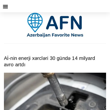
Aİ-nin enerji xərcləri 30 gündə 14 milyard
avro artdı