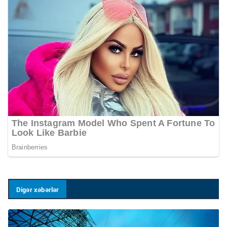
Digər xəbərlər