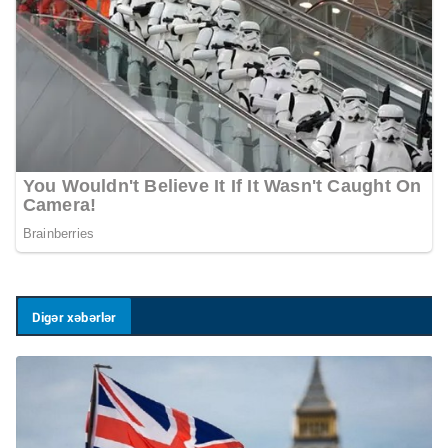
Digər xəbərlər