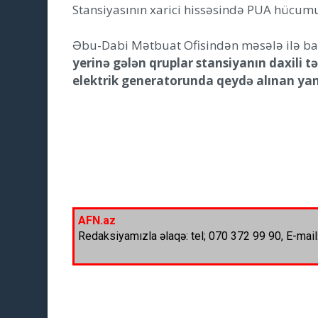
Stansiyasının xarici hissəsində PUA hücumu 
Əbu-Dabi Mətbuat Ofisindən məsələ ilə ba
yerinə gələn qruplar stansiyanın daxili 
elektrik generatorunda qeydə alınan yan
AFN.az
Redaksiyamızla əlaqə: tel; 070 372 99 90, E-mail