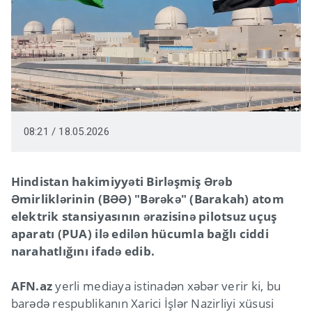
08:21 / 18.05.2026
Hindistan hakimiyyəti Birləşmiş Ərəb
Əmirliklərinin (BƏƏ) "Bərəkə" (Barakah) atom
elektrik stansiyasının ərazisinə pilotsuz uçuş
aparatı (PUA) ilə edilən hücumla bağlı ciddi
narahatlığını ifadə edib.
AFN.az
yerli mediaya istinadən xəbər verir ki, bu
barədə respublikanın Xarici İşlər Nazirliyi xüsusi