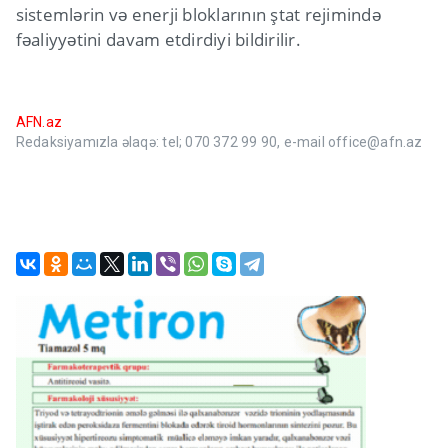
sistemlərin və enerji bloklarının ştat rejimində
fəaliyyətini davam etdirdiyi bildirilir.
AFN.az
Redaksiyamızla əlaqə: tel; 070 372 99 90, e-mail office@afn.az