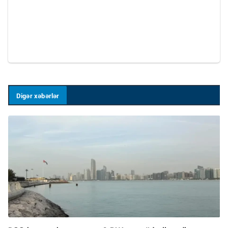
Digər xəbərlər