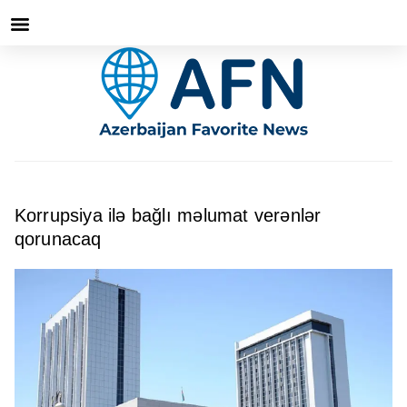
Korrupsiya ilə bağlı məlumat verənlər
qorunacaq