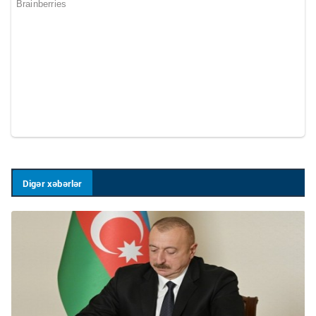
Digər xəbərlər