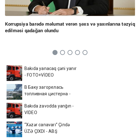
Korrupsiya barədə məlumat verən şəxs və yaxınlarına təzyiq
edilməsi qadağan olundu
Bakıda yanacaq çəni yanır
- FOTO+VİDEO
В Баку загорелась
топливная цистерна -
ВИДЕО
Bakıda zavodda yanğın -
VİDEO
“Xəzər canavarı” Çində
ÜZƏ ÇIXDI - ABŞ
kəşfiyyatı ŞOKDA