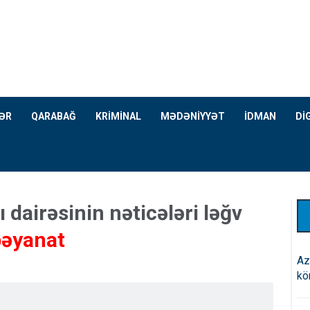
ƏR
QARABAĞ
KRİMİNAL
MƏDƏNİYYƏT
İDMAN
Dİ
 dairəsinin nəticələri ləğv
əyanat
Az
kö