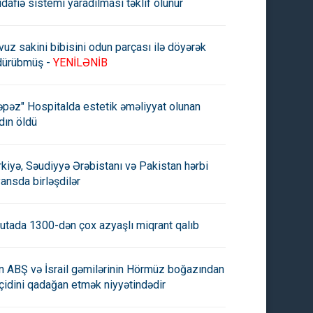
dafiə sistemi yaradılması təklif olunur
vuz sakini bibisini odun parçası ilə döyərək
dürübmüş -
YENİLƏNİB
əpəz" Hospitalda estetik əməliyyat olunan
dın öldü
rkiyə, Səudiyyə Ərəbistanı və Pakistan hərbi
yansda birləşdilər
utada 1300-dən çox azyaşlı miqrant qalıb
an ABŞ və İsrail gəmilərinin Hörmüz boğazından
çidini qadağan etmək niyyətindədir