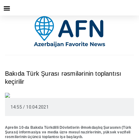
Bakıda Türk Şurası rəsmilərinin toplantısı
keçirilir
14:55 / 10.04.2021
Aprelin 10-da Bakıda Türkdilli Dövlətlərin Əməkdaşlıq Şurasının (Türk
Şurası) informasiya və media üzrə məsul nazirlərinin, yüksək vəzifəli
rəsmilərinin üçüncü toplantısı işə başlayıb.