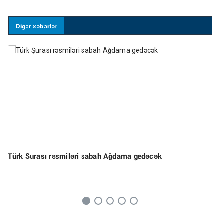
Digər xəbərlər
Türk Şurası rəsmiləri sabah Ağdama gedəcək