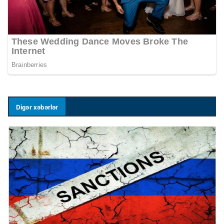
Digər xəbərlər