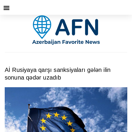
Aİ Rusiyaya qarşı sanksiyaları gələn ilin
sonuna qədər uzadıb