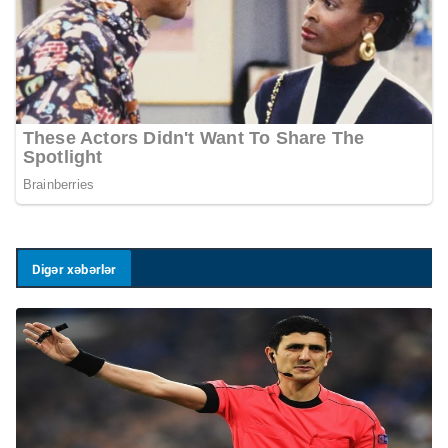
Digər xəbərlər