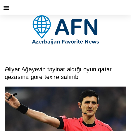
Əliyar Ağayevin təyinat aldığı oyun qatar
qəzasına görə təxirə salınıb