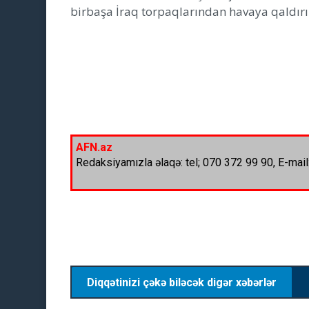
birbaşa İraq torpaqlarından havaya qaldırıl
AFN.az
Redaksiyamızla əlaqə: tel; 070 372 99 90, E-mail
Diqqətinizi çəkə biləcək digər xəbərlər