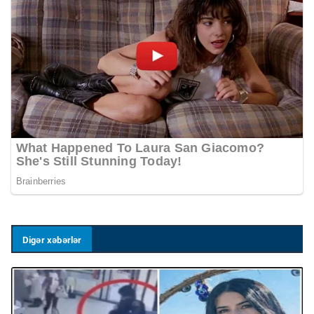
Digər xəbərlər