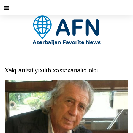
Xalq artisti yıxılıb xəstəxanalıq oldu