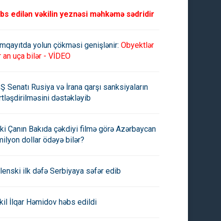
bs edilən vəkilin yeznəsi məhkəmə sədridir
mqayıtda yolun çökməsi genişlənir:
Obyektlər
r an uça bilər - VİDEO
Ş Senatı Rusiya və İrana qarşı sanksiyaların
rtləşdirilməsini dəstəkləyib
ki Çanın Bakıda çəkdiyi filmə görə Azərbaycan
milyon dollar ödəyə bilər?
lenski ilk dəfə Serbiyaya səfər edib
kil İlqar Həmidov həbs edildi