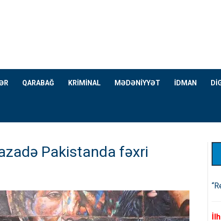
ƏR
QARABAĞ
KRİMİNAL
MƏDƏNİYYƏT
İDMAN
Dİ
azadə Pakistanda fəxri
“R
İl