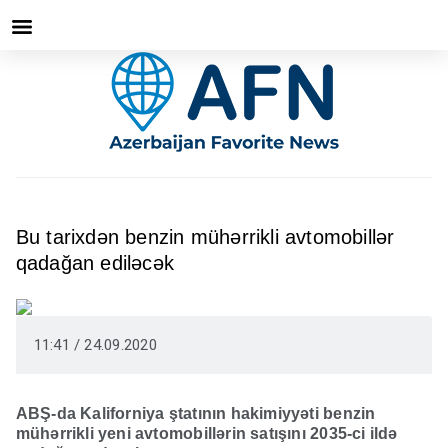
Bu tarixdən benzin mühərrikli avtomobillər
qadağan ediləcək
11:41 / 24.09.2020
ABŞ-da Kaliforniya ştatının hakimiyyəti benzin
mühərrikli yeni avtomobillərin satışını 2035-ci ildə