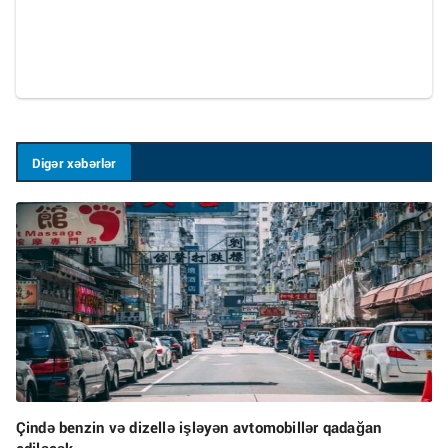
Digər xəbərlər
Çində benzin və dizellə işləyən avtomobillər qadağan