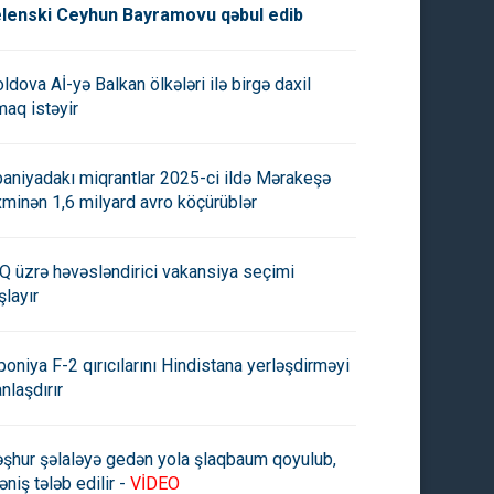
lenski Ceyhun Bayramovu qəbul edib
ldova Aİ-yə Balkan ölkələri ilə birgə daxil
maq istəyir
paniyadakı miqrantlar 2025-ci ildə Mərakeşə
xminən 1,6 milyard avro köçürüblər
Q üzrə həvəsləndirici vakansiya seçimi
şlayır
poniya F-2 qırıcılarını Hindistana yerləşdirməyi
anlaşdırır
şhur şəlaləyə gedən yola şlaqbaum qoyulub,
əniş tələb edilir -
VİDEO