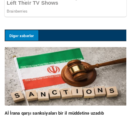
Digər xəbərlər
Aİ İrana qarşı sanksiyaları bir il müddətinə uzadıb