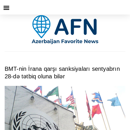
BMT-nin İrana qarşı sanksiyaları sentyabrın
28-də tətbiq oluna bilər