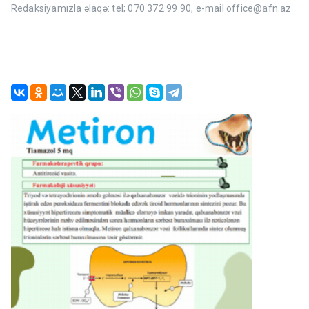
Redaksiyamızla əlaqə: tel; 070 372 99 90, e-mail office@afn.az