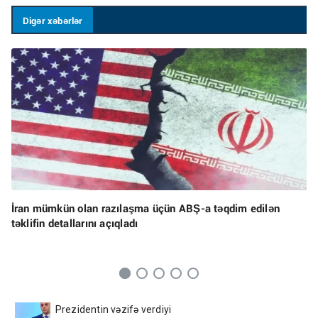
Digər xəbərlər
İran mümkün olan razılaşma üçün ABŞ-a təqdim edilən
təklifin detallarını açıqladı
Prezidentin vəzifə verdiyi