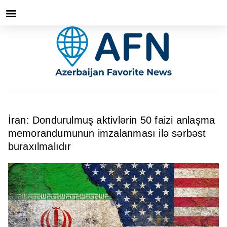
İran: Dondurulmuş aktivlərin 50 faizi anlaşma
memorandumunun imzalanması ilə sərbəst
buraxılmalıdır