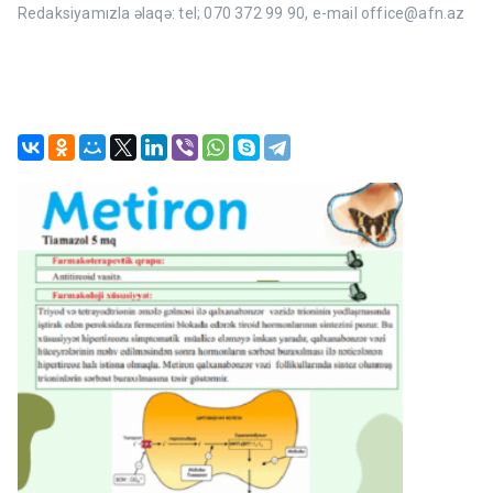
Redaksiyamızla əlaqə: tel; 070 372 99 90, e-mail office@afn.az