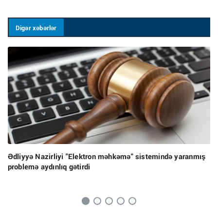
Digər xəbərlər
Ədliyyə Nazirliyi "Elektron məhkəmə" sistemində yaranmış
problemə aydınlıq gətirdi