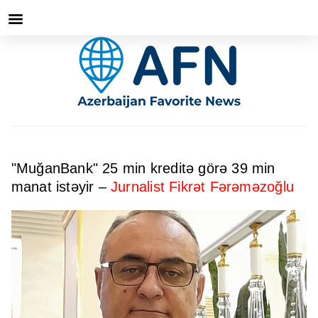
"MuğanBank" 25 min kreditə görə 39 min
manat istəyir –
Jurnalist Fikrət Fərəməzoğlu