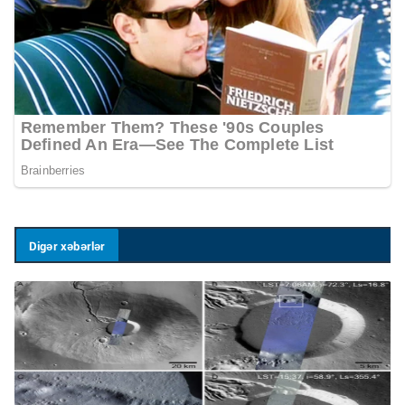
Digər xəbərlər