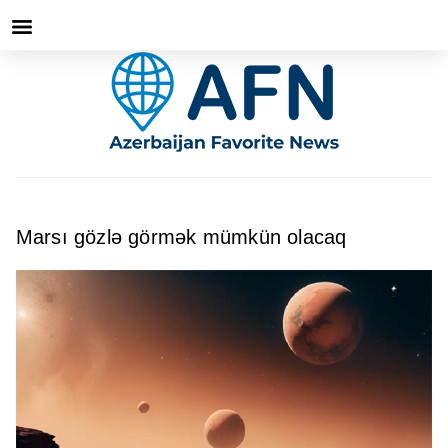
Marsı gözlə görmək mümkün olacaq